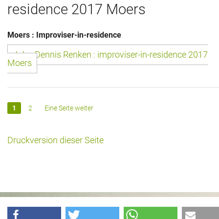
residence 2017 Moers
Moers : Improviser-in-residence
John-Dennis Renken : improviser-in-residence 2017
Moers
1
2
Eine Seite weiter
Druckversion dieser Seite