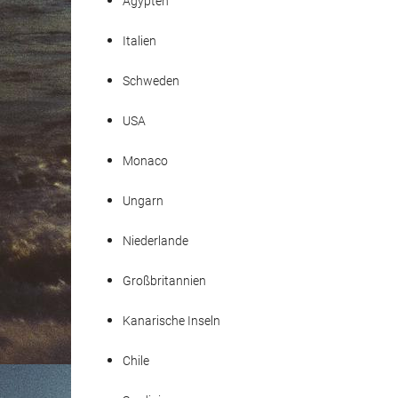
Ägypten
Italien
Schweden
USA
Monaco
Ungarn
Niederlande
Großbritannien
Kanarische Inseln
Chile