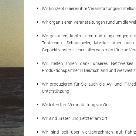
Wir konzeptionieren ihre Veranstaltungsvorstellu
Wir organisieren Veranstaltungen rund um die Welt 
Wir gestalten, kontrollieren und dirigieren jegl
Tontechnik, Schauspieler, Musiker, aber auch
Gepäcktransfers - eben alles was man für eine Vera
Wir helfen Ihnen dank unseres Netzwerkes u
Produktionspartner in Deutschland und weltweit z
Wir produzieren für Sie auch die AV- und IT-Med
Unterstützung
Wir leiten Ihre Veranstaltung vor Ort
Wir sind ‚Erster’ und ‚Letzter’ am Ort
Wir sind seit über vierJahrzehnten auf Fahrz