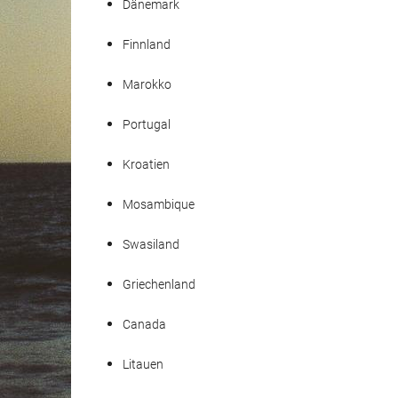
Dänemark
Finnland
Marokko
Portugal
Kroatien
Mosambique
Swasiland
Griechenland
Canada
Litauen