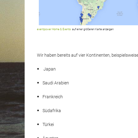
eventpower Home & Events
auf einer größeren Karte anzeigen
Wir haben bereits auf vier Kontinenten, beispielsweis
Japan
Saudi Arabien
Frankreich
Südafrika
Türkei