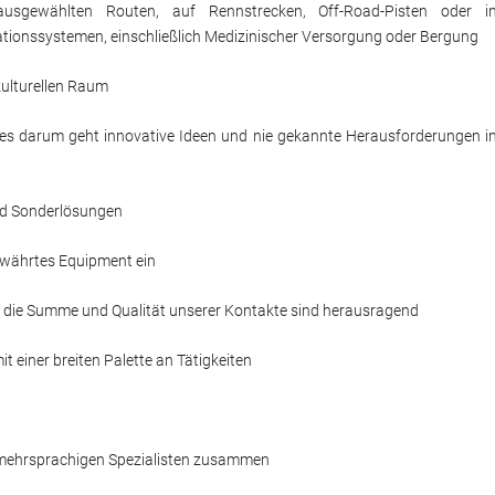
 ausgewählten Routen, auf Rennstrecken, Off-Road-Pisten oder i
tionssystemen, einschließlich Medizinischer Versorgung oder Bergung
kulturellen Raum
n es darum geht innovative Ideen und nie gekannte Herausforderungen i
und Sonderlösungen
ewährtes Equipment ein
 die Summe und Qualität unserer Kontakte sind herausragend
 einer breiten Palette an Tätigkeiten
 mehrsprachigen Spezialisten zusammen