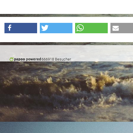
666918 Besucher