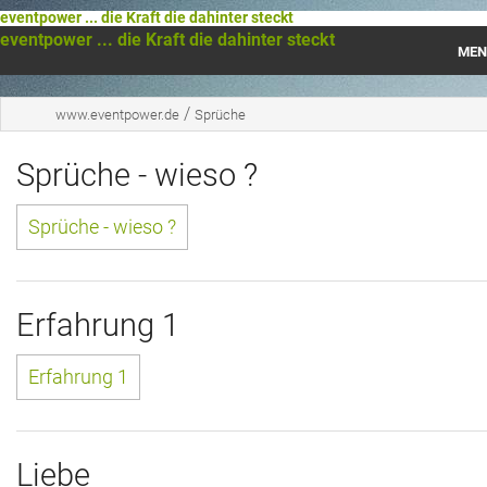
eventpower ... die Kraft die dahinter steckt
eventpower ... die Kraft die dahinter steckt
MEN
Startseite
/
www.eventpower.de
Sprüche
Das war 2023
Sprüche - wieso ?
Das war 2021
Sprüche - wieso ?
Das war 2020
Das war 2019
Erfahrung 1
Das war 2018
Erfahrung 1
Das war 2017
Das war 2016
Liebe