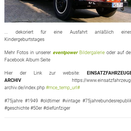
... dekoriert für eine Ausfahrt anläßlich eine
Kindergeburtstages
Mehr Fotos in unserer
eventpower
Bildergalerie
oder auf de
Facebook Album Seite
Hier der Link zur website:
EINSATZFAHRZEUG
ARCHIV
https://www.einsatzfahrzeug
archiv.de/index.php
#mce_temp_url#
#75jahre #1949 #oldtimer #vintage #75jahrebundesrepubli
#geschichte #50er #diefünfziger