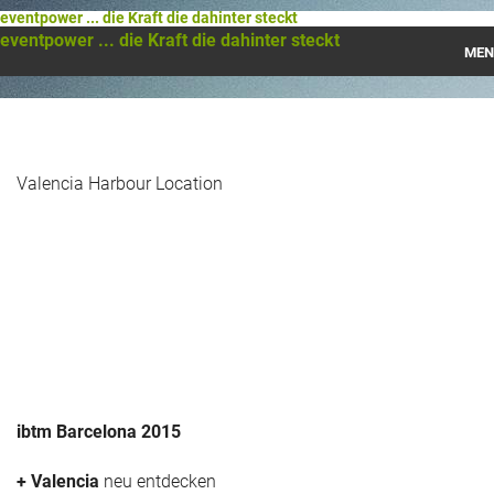
eventpower ... die Kraft die dahinter steckt
eventpower ... die Kraft die dahinter steckt
MEN
Startseite
Das war 2023
Valencia Harbour Location
Das war 2021
Das war 2020
Das war 2019
Das war 2018
Das war 2017
ibtm Barcelona 2015
Das war 2016
+ Valencia
neu entdecken