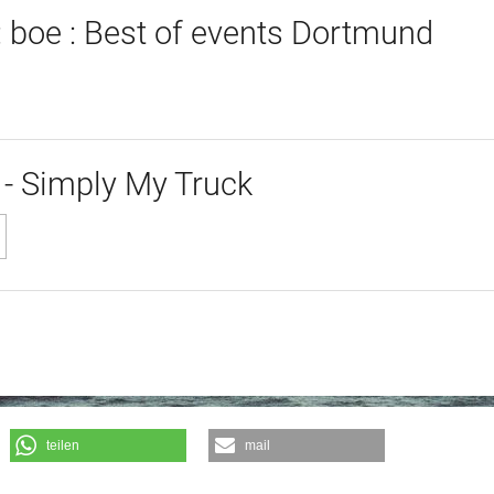
: boe : Best of events Dortmund
- Simply My Truck
teilen
mail