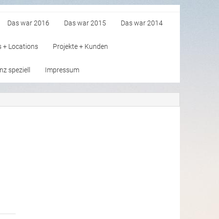
Das war 2016
Das war 2015
Das war 2014
s + Locations
Projekte + Kunden
z speziell
Impressum