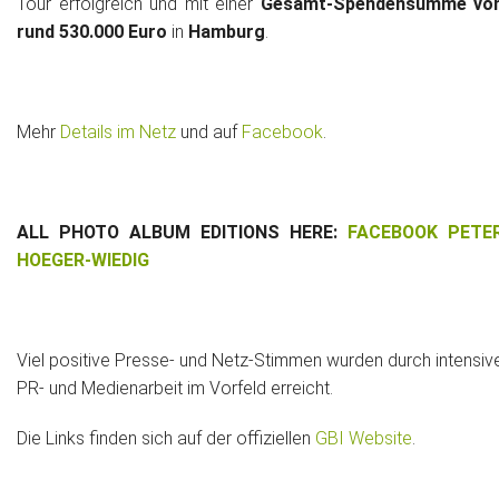
Tour erfolgreich und mit einer
Gesamt-Spendensumme vo
rund 530.000 Euro
in
Hamburg
.
Mehr
Details im Netz
und auf
Facebook
.
ALL PHOTO ALBUM EDITIONS HERE:
FACEBOOK PETE
HOEGER-WIEDIG
Viel positive Presse- und Netz-Stimmen wurden durch intensiv
PR- und Medienarbeit im Vorfeld erreicht.
Die Links finden sich auf der offiziellen
GBI Website
.