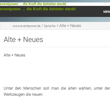
eventpower ... die Kraft die dahinter steckt
eventpower ... die Kraft die dahinter steckt
MEN
Startseite
/
>
Alte + Neues
www.eventpower.de
Sprüche
Das war 2023
Alte + Neues
Das war 2021
Alte + Neues
Das war 2020
Das war 2019
Das war 2018
Unter den Menschen soll man die alten wählen, unter de
Das war 2017
Werkzeugen die neuen.
Das war 2016