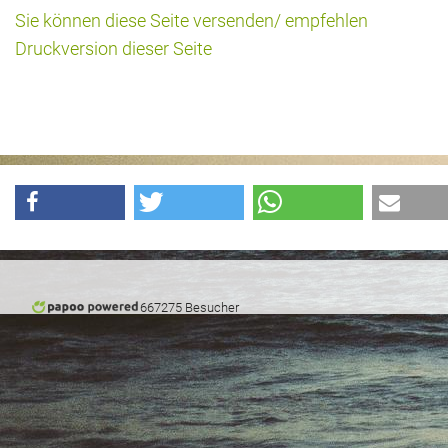
Sie können diese Seite versenden/ empfehlen
Druckversion dieser Seite
667275 Besucher