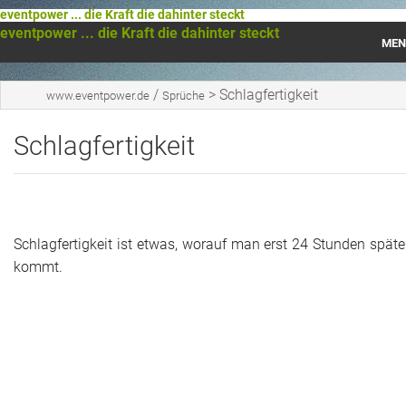
eventpower ... die Kraft die dahinter steckt
eventpower ... die Kraft die dahinter steckt
MEN
Startseite
/
>
Schlagfertigkeit
www.eventpower.de
Sprüche
Das war 2023
Schlagfertigkeit
Das war 2021
Das war 2020
Schlagfertigkeit ist etwas, worauf man erst 24 Stunden späte
Das war 2019
kommt.
Das war 2018
Das war 2017
Das war 2016