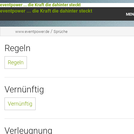
eventpower ... die Kraft die dahinter steckt
eventpower ... die Kraft die dahinter steckt
MEN
Startseite
/
www.eventpower.de
Sprüche
Das war 2023
Regeln
Das war 2021
Regeln
Das war 2020
Das war 2019
Vernünftig
Das war 2018
Vernünftig
Das war 2017
Das war 2016
Verleugnung