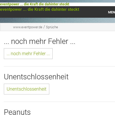
eventpower ... die Kraft die dahinter steckt
eventpower ... die Kraft die dahinter steckt
MEN
Startseite
/
www.eventpower.de
Sprüche
Das war 2023
... noch mehr Fehler ...
Das war 2021
... noch mehr Fehler ...
Das war 2020
Das war 2019
Unentschlossenheit
Das war 2018
Unentschlossenheit
Das war 2017
Das war 2016
Peanuts