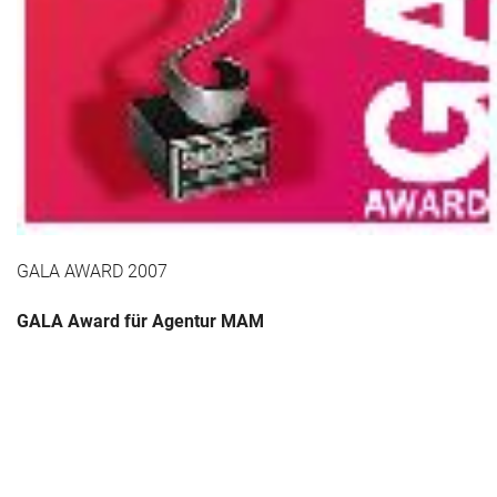
Das war 2015
Das war 2014
Das war 2013
Das war 2012
Das war 2011
GALA AWARD 2007
Das war 2010
GALA Award für Agentur MAM
Das war 2009
eventpower World
Services + Locations
Projekte + Kunden