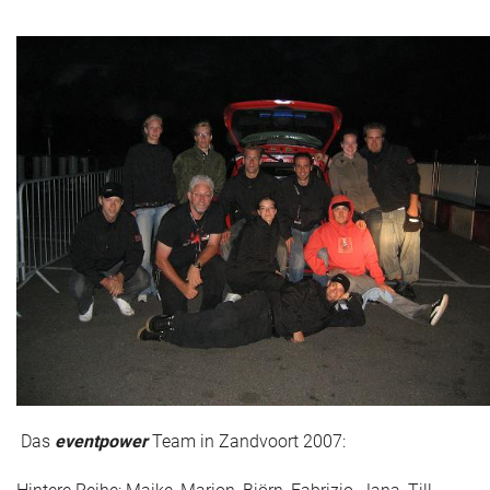
Das
eventpower
Team in Zandvoort 2007: