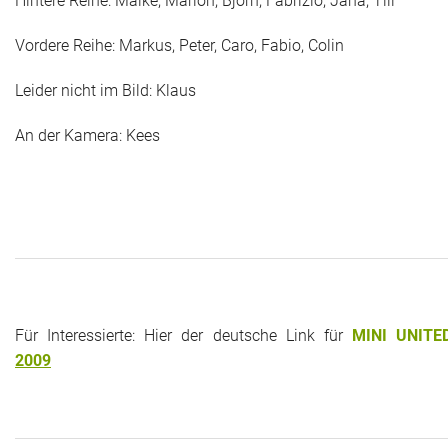
Hintere Reihe: Maike, Marion, Björn, Fabrizio, Jana, Till
Vordere Reihe: Markus, Peter, Caro, Fabio, Colin
Leider nicht im Bild: Klaus
An der Kamera: Kees
Für Interessierte: Hier der deutsche Link für
MINI UNITE
2009