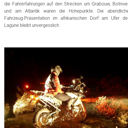
die Fahrerfahrungen auf den Strecken um Grabouw, Botrivie
und am Atlantik waren die Höhepunkte. Die abendlich
Fahrzeug-Präsentation im afrikanischen Dorf am Ufer de
Lagune bleibt unvergesslich.