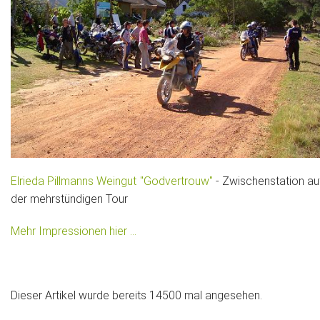
Elrieda Pillmanns Weingut "Godvertrouw"
- Zwischenstation au
der mehrstündigen Tour
Mehr Impressionen hier ...
Dieser Artikel wurde bereits 14500 mal angesehen.