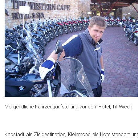
Morgendliche Fahrzeugaufstellung vor dem Hotel, Till Wiedig
Kapstadt als Zieldestination, Kleinmond als Hotelstandort un