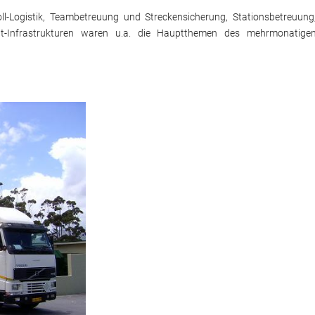
ll-Logistik, Teambetreuung und Streckensicherung, Stationsbetreuung
ent-Infrastrukturen waren u.a. die Hauptthemen des mehrmonatige