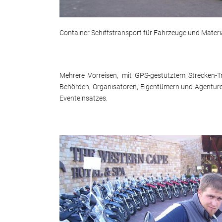
Container Schiffstransport für Fahrzeuge und Materi
Mehrere Vorreisen, mit GPS-gestütztem Strecken-T
Behörden, Organisatoren, Eigentümern und Agentur
Eventeinsatzes.