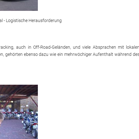
al - Logistische Herausforderung
racking, auch in Off-Road-Geländen, und viele Absprachen mit lokale
en, gehörten ebenso dazu wie ein mehrwöchiger Aufenthalt während de