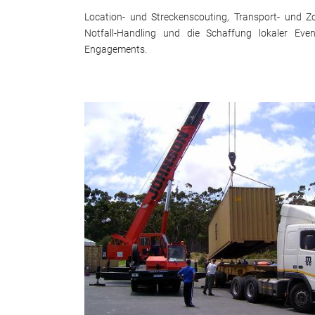
Location- und Streckenscouting, Transport- und Zo
Notfall-Handling und die Schaffung lokaler Ev
Engagements.