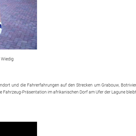
l Wiedig
tandort und die Fahrerfahrungen auf den Strecken um Grabouw, Botrivie
e Fahrzeug-Präsentation im afrikanischen Dorf am Ufer der Lagune bleib