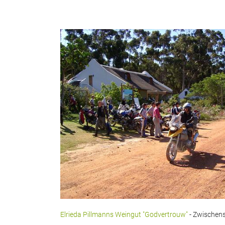
Elrieda Pillmanns Weingut "Godvertrouw"
- Zwischens