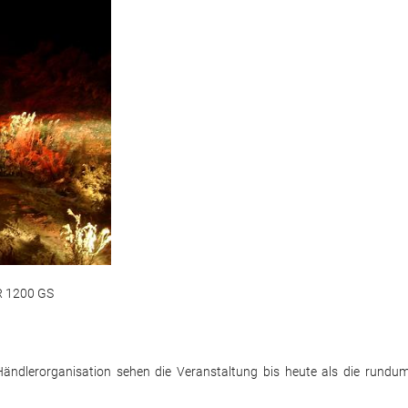
 R 1200 GS
ndlerorganisation sehen die Veranstaltung bis heute als die rundu