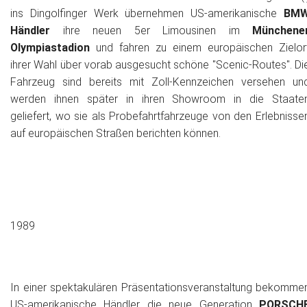
ins Dingolfinger Werk übernehmen US-amerikanische
BM
Händler
ihre neuen 5er Limousinen im
Münchene
Olympiastadion
und fahren zu einem europäischen Zielor
ihrer Wahl über vorab ausgesucht schöne "Scenic-Routes". Di
Fahrzeug sind bereits mit Zoll-Kennzeichen versehen un
werden ihnen später in ihren Showroom in die Staate
geliefert, wo sie als Probefahrtfahrzeuge von den Erlebnisse
auf europäischen Straßen berichten können.
1989
In einer spektakulären Präsentationsveranstaltung bekomme
US-amerikanische Händler die neue Generation
PORSCH