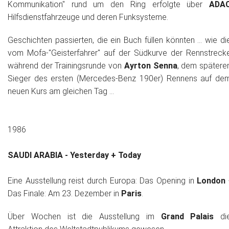
Kommunikation" rund um den Ring erfolgte über
ADA
Hilfsdienstfahrzeuge und deren Funksysteme.
Geschichten passierten, die ein Buch füllen könnten ... wie di
vom Mofa-"Geisterfahrer" auf der Südkurve der Rennstreck
während der Trainingsrunde von
Ayrton Senna
, dem spätere
Sieger des ersten (Mercedes-Benz 190er) Rennens auf de
neuen Kurs am gleichen Tag ...
1986
SAUDI ARABIA - Yesterday + Today
Eine Ausstellung reist durch Europa: Das Opening in
London
Das Finale: Am 23. Dezember in
Paris
.
Über Wochen ist die Ausstellung im
Grand Palais
di