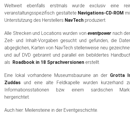
Weltweit ebenfalls erstmals wurde exclusiv eine rei
veranstaltungsspezifisch gestaltete
Navigations-CD-ROM
mi
Unterstützung des Herstellers
NavTech
produziert.
Alle Strecken und Locations wurden von
eventpower
nach de
Zeit- und Inhalt-Vorgaben gesucht und gefunden, die Date
abgeglichen, Karten von NavTech stellenweise neu gezeichne
und auf DVD gebrannt und parallel ein bebildertes Handbuc
als
Roadbook in 18 Sprachversionen
erstellt.
Eine lokal vorhandene Museumsbauruine an der
Grotta I
Zuddas
und eine alte Feldkapelle wurden kurzerhand z
Informationsstationen bzw. einem sardischen Mark
hergerichtet.
Auch hier: Meilensteine in der Eventgeschichte.