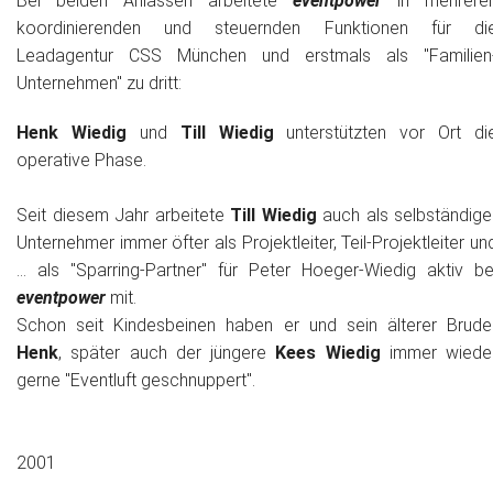
Bei beiden Anlässen arbeitete
eventpower
in mehrere
koordinierenden und steuernden Funktionen für di
Leadagentur CSS München und erstmals als "Familien
Unternehmen" zu dritt:
Henk Wiedig
und
Till Wiedig
unterstützten vor Ort di
operative Phase.
Seit diesem Jahr arbeitete
Till Wiedig
auch als selbständige
Unternehmer immer öfter als Projektleiter, Teil-Projektleiter un
... als "Sparring-Partner" für Peter Hoeger-Wiedig aktiv be
eventpower
mit.
Schon seit Kindesbeinen haben er und sein älterer Brude
Henk
, später auch der jüngere
Kees Wiedig
immer wiede
gerne "Eventluft geschnuppert".
2001