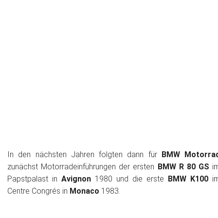
In den nächsten Jahren folgten dann für
BMW Motorra
zunächst Motorradeinführungen der ersten
BMW R 80 GS
i
Papstpalast in
Avignon
1980 und die erste
BMW K100
i
Centre Congrés in
Monaco
1983.