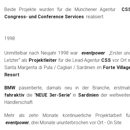
Beide Projekte wurden für die Münchener Agentur
CS
Congress- und Conference Services
realisiert.
1998
Unmittelbar nach Neujahr 1998 war
eventpower
„Erster un
Letzter“ als
Projektleiter
für die Lead-Agentur
CSS
vor Ort i
Santa Margerita di Pula / Cagliari / Sardinien im
Forte Villag
Resort
.
BMW
päsentierte, damals neu in der Branche, erstmal
fahraktiv
die
'NEUE 3er-Serie'
in
Sardinien
der weltweite
Händlerschaft.
Mehr als zehn Monate kontinuierliche Projektarbeit fü
eventpower
, drei Monate ununterbrochen vor Ort - On Site.