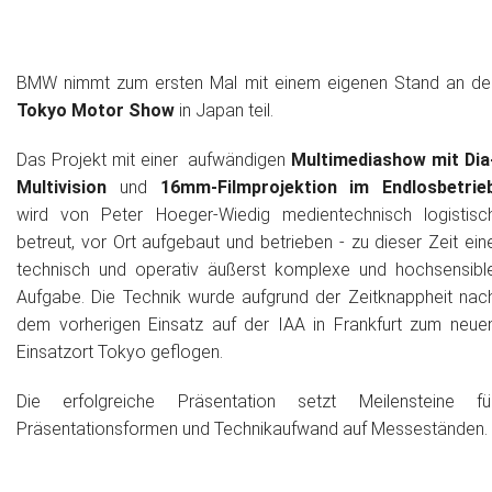
BMW nimmt zum ersten Mal mit einem eigenen Stand an de
Tokyo Motor Show
in Japan teil.
Das Projekt mit einer aufwändigen
Multimediashow mit Dia
Multivision
und
16mm-Filmprojektion im Endlosbetrie
wird von Peter Hoeger-Wiedig medientechnisch logistisc
betreut, vor Ort aufgebaut und betrieben - zu dieser Zeit ein
technisch und operativ äußerst komplexe und hochsensibl
Aufgabe. Die Technik wurde aufgrund der Zeitknappheit nac
dem vorherigen Einsatz auf der IAA in Frankfurt zum neue
Einsatzort Tokyo geflogen.
Die erfolgreiche Präsentation setzt Meilensteine fü
Präsentationsformen und Technikaufwand auf Messeständen.