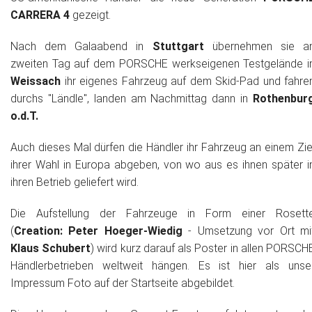
CARRERA 4
gezeigt.
Nach dem Galaabend in
Stuttgart
übernehmen sie a
zweiten Tag auf dem PORSCHE werkseigenen Testgelände i
Weissach
ihr eigenes Fahrzeug auf dem Skid-Pad und fahre
durchs "Ländle", landen am Nachmittag dann in
Rothenbur
o.d.T.
Auch dieses Mal dürfen die Händler ihr Fahrzeug an einem Zie
ihrer Wahl in Europa abgeben, von wo aus es ihnen später i
ihren Betrieb geliefert wird.
Die Aufstellung der Fahrzeuge in Form einer Rosett
(
Creation: Peter Hoeger-Wiedig
- Umsetzung vor Ort mi
Klaus Schubert
) wird kurz darauf als Poster in allen PORSCH
Händlerbetrieben weltweit hängen. Es ist hier als unse
Impressum Foto auf der Startseite abgebildet.