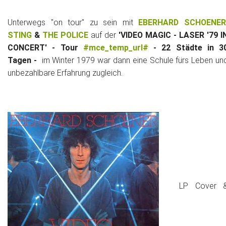
Unterwegs "on tour" zu sein mit
EBERHARD SCHOENE
STING
&
THE POLICE
auf der
'VIDEO MAGIC - LASER '79 I
CONCERT' - Tour
#mce_temp_url#
- 22 Städte in 3
Tagen -
im Winter 1979 war dann eine Schule fürs Leben un
unbezahlbare Erfahrung zugleich.
LP Cover 