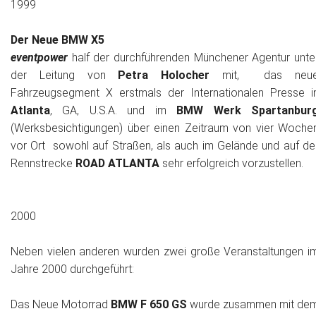
1999
Der Neue BMW X5
eventpower
half der durchführenden Münchener Agentur unte
der Leitung von
Petra Holocher
mit, das neu
Fahrzeugsegment X erstmals der Internationalen Presse i
Atlanta
, GA, U.S.A. und im
BMW Werk Spartanbur
(Werksbesichtigungen)
über einen Zeitraum von vier Woche
vor Ort sowohl auf Straßen, als auch im Gelände und auf de
Rennstrecke
ROAD ATLANTA
sehr erfolgreich vorzustellen.
2000
Neben vielen anderen wurden zwei große Veranstaltungen i
Jahre 2000 durchgeführt:
Das Neue Motorrad
BMW F 650 GS
wurde zusammen mit de