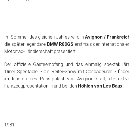
Im Sommer des gleichen Jahres wird in
Avignon / Frankreic
die später legendäre
BMW R80GS
erstmals der internationale
Motorrad-Händlerschaft präsentiert.
Der offizielle Gästeempfang und das einmalig spektakulär
'Diner Spectacle' - als Reiter-Show mit Cascadeuren - finde
im Inneren des Papstpalast von Avignon statt, die aktiv
Fahrzeugpräsentation in und bei den
Höhlen von Les Baux
.
1981