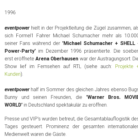
1996
eventpower
hielt in der Projektleitung die Zügel zusammen, al
sich Formel1 Fahrer Michael Schumacher mehr als 10.00
seiner Fans während der
'Michael Schumacher + SHELL 
Power-Party'
im Dezember 1996 präsentierte. Die soebe
erst eröffnete
Arena Oberhausen
war der Austragungsort. Di
Show lief im Fernsehen auf RTL (siehe auch:
Projekte 
Kunden
).
eventpower
half im Sommer des gleichen Jahres ebenso Bug
Bunny und seinen Freunden, die
'Warner Bros. MOVI
WORLD'
in Deutschland spektakulär zu eröffnen.
Presse und VIP's wurden betreut, die Gesamtablauflogistik de
Tages gesteuert. Prominenz der gesamten internationale
Medienwelt waren die Gäste.