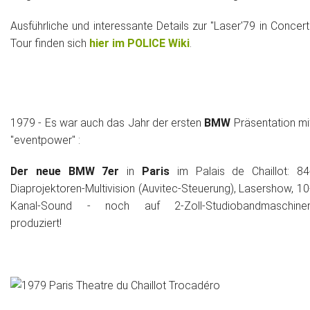
Ausführliche und interessante Details zur "Laser'79 in Concert
Tour finden sich
hier im POLICE Wiki
.
1979 - Es war auch das Jahr der ersten
BMW
Präsentation mi
"eventpower" :
Der neue BMW 7er
in
Paris
im Palais de Chaillot: 84
Diaprojektoren-Multivision (Auvitec-Steuerung), Lasershow, 10
Kanal-Sound - noch auf 2-Zoll-Studiobandmaschine
produziert!